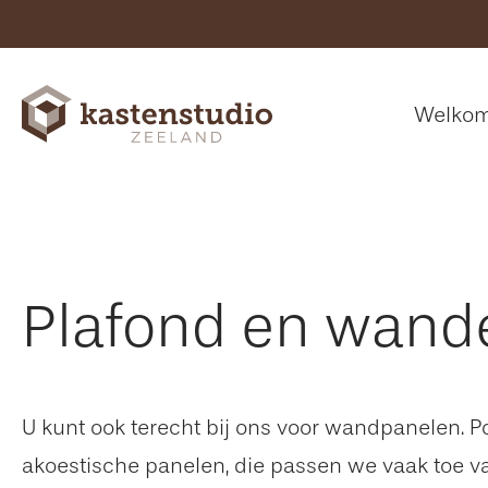
Welko
Plafond en wand
U kunt ook terecht bij ons voor wandpanelen. Po
akoestische panelen, die passen we vaak toe 