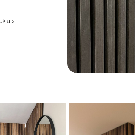
ok als