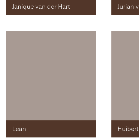
Janique van der Hart
Jurian 
Lean
Huibert