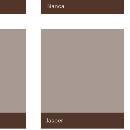
Bianca
Jasper