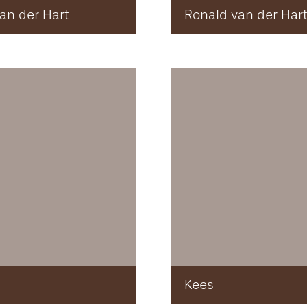
van der Hart
Ronald van der Hart
Kees