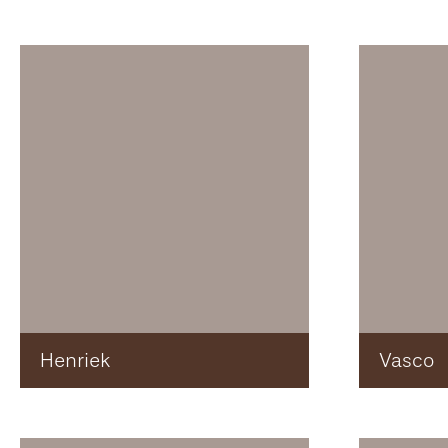
Henriek
Vasco