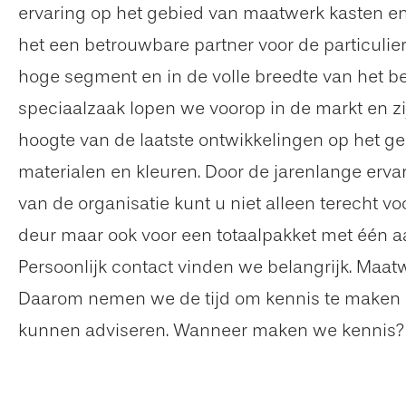
ervaring op het gebied van maatwerk kasten en
het een betrouwbare partner voor de particulie
hoge segment en in de volle breedte van het bed
speciaalzaak lopen we voorop in de markt en zij
hoogte van de laatste ontwikkelingen op het g
materialen en kleuren. Door de jarenlange erva
van de organisatie kunt u niet alleen terecht vo
deur maar ook voor een totaalpakket met één 
Persoonlijk contact vinden we belangrijk. Maatw
Daarom nemen we de tijd om kennis te maken 
kunnen adviseren. Wanneer maken we kennis?