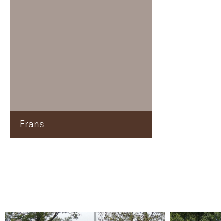
Frans